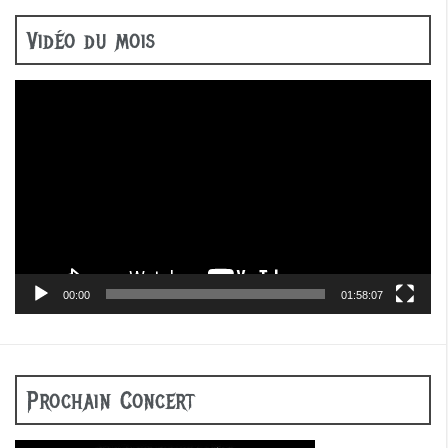
Vidéo du mois
Lecteur
vidéo
00:00
01:58:07
Prochain Concert