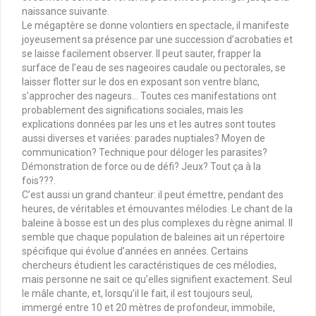
naissance suivante.
Le mégaptère se donne volontiers en spectacle, il manifeste
joyeusement sa présence par une succession d’acrobaties et
se laisse facilement observer. Il peut sauter, frapper la
surface de l’eau de ses nageoires caudale ou pectorales, se
laisser flotter sur le dos en exposant son ventre blanc,
s’approcher des nageurs… Toutes ces manifestations ont
probablement des significations sociales, mais les
explications données par les uns et les autres sont toutes
aussi diverses et variées: parades nuptiales? Moyen de
communication? Technique pour déloger les parasites?
Démonstration de force ou de défi? Jeux? Tout ça à la
fois???.
C’est aussi un grand chanteur: il peut émettre, pendant des
heures, de véritables et émouvantes mélodies. Le chant de la
baleine à bosse est un des plus complexes du règne animal. Il
semble que chaque population de baleines ait un répertoire
spécifique qui évolue d’années en années. Certains
chercheurs étudient les caractéristiques de ces mélodies,
mais personne ne sait ce qu’elles signifient exactement. Seul
le mâle chante, et, lorsqu’il le fait, il est toujours seul,
immergé entre 10 et 20 mètres de profondeur, immobile,