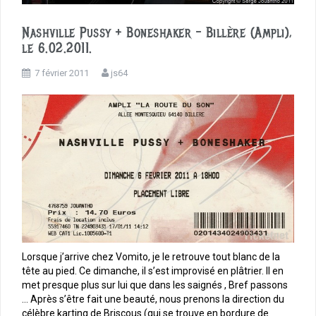
Nashville Pussy + Boneshaker – Billère (Ampli),
le 6.02.2011.
7 février 2011
js64
Lorsque j’arrive chez Vomito, je le retrouve tout blanc de la
tête au pied. Ce dimanche, il s’est improvisé en plâtrier. Il en
met presque plus sur lui que dans les saignés , Bref passons
… Après s’être fait une beauté, nous prenons la direction du
célèbre karting de Briscous (qui se trouve en bordure de