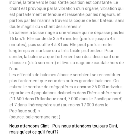
incliné, la tête vers le bas. Cette position est constante. Le
chant est provoqué par la vibration d’un organe, vibration qui
est parfaitement entendue et ressentie par les nageurs, et
parfois par les marins à travers la coque de leur bateau: sans
doute s’agit’il du « chant des sirènes »!
La baleine à bosse nage à une vitesse qui ne dépasse pas les
15 km/h. Elle sonde de 3 à 9 minutes (parfois jusqu’à 45
minutes), puis souffle 4 à 8 fois. Elle peut parfois rester
longtemps en surface ou à très faible profondeur. Pour
sonder, la baleine arque fortement son dos, dessinant une
« bosse » (d’où son nom) et lève sa nageoire caudale hors de
l’eau.
Les effectifs de baleines à bosse semblent se reconstituer
plus facilement que ceux des autres grandes baleines. On
estime le nombre de mégaptères à environ 35 000 individus,
répartie en 4 populations distinctes dans l’hémisphère nord
(11 600 dans l’Atlantique nord, 7 000 dans le Pacifique nord)
et 7 dans l’hémisphère sud (au moins 17 000 dans le
Pacifique sud). »
(source: baleinomane.net )
Nous attendons Clint …Puis nous attendons toujours Clint,
mais qu’est ce qu’il fout??