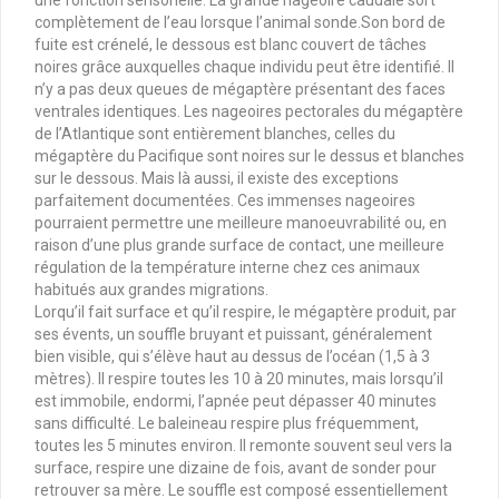
complètement de l’eau lorsque l’animal sonde.Son bord de
fuite est crénelé, le dessous est blanc couvert de tâches
noires grâce auxquelles chaque individu peut être identifié. Il
n’y a pas deux queues de mégaptère présentant des faces
ventrales identiques. Les nageoires pectorales du mégaptère
de l’Atlantique sont entièrement blanches, celles du
mégaptère du Pacifique sont noires sur le dessus et blanches
sur le dessous. Mais là aussi, il existe des exceptions
parfaitement documentées. Ces immenses nageoires
pourraient permettre une meilleure manoeuvrabilité ou, en
raison d’une plus grande surface de contact, une meilleure
régulation de la température interne chez ces animaux
habitués aux grandes migrations.
Lorqu’il fait surface et qu’il respire, le mégaptère produit, par
ses évents, un souffle bruyant et puissant, généralement
bien visible, qui s’élève haut au dessus de l’océan (1,5 à 3
mètres). Il respire toutes les 10 à 20 minutes, mais lorsqu’il
est immobile, endormi, l’apnée peut dépasser 40 minutes
sans difficulté. Le baleineau respire plus fréquemment,
toutes les 5 minutes environ. Il remonte souvent seul vers la
surface, respire une dizaine de fois, avant de sonder pour
retrouver sa mère. Le souffle est composé essentiellement