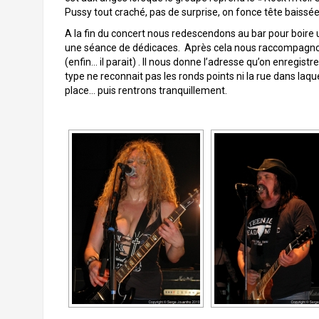
Pussy tout craché, pas de surprise, on fonce tête baissé
A la fin du concert nous redescendons au bar pour boire 
une séance de dédicaces. Après cela nous raccompagnons
(enfin… il parait) . Il nous donne l’adresse qu’on enregistr
type ne reconnait pas les ronds points ni la rue dans laque
place… puis rentrons tranquillement.