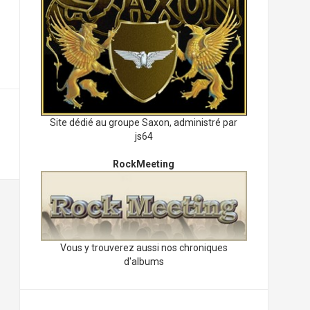
Site dédié au groupe Saxon, administré par
js64
RockMeeting
Vous y trouverez aussi nos chroniques
d'albums