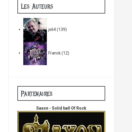
Les Auteurs
js64
(139)
Franck
(12)
Partenaires
Saxon - Solid ball Of Rock