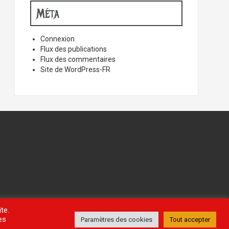
Méta
Connexion
Flux des publications
Flux des commentaires
Site de WordPress-FR
te.
es
Paramètres des cookies
Tout accepter