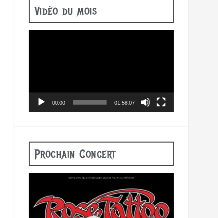
Vidéo du mois
Lecteur
vidéo
00:00
01:58:07
Prochain Concert