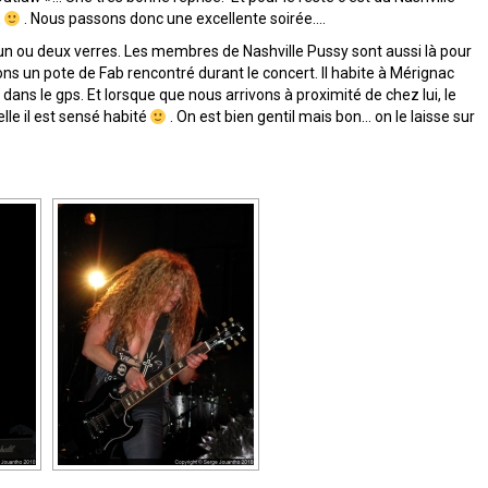
e
. Nous passons donc une excellente soirée….
un ou deux verres. Les membres de Nashville Pussy sont aussi là pour
 un pote de Fab rencontré durant le concert. Il habite à Mérignac
e dans le gps. Et lorsque que nous arrivons à proximité de chez lui, le
lle il est sensé habité
. On est bien gentil mais bon… on le laisse sur