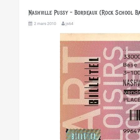
Nashville Pussy – Bordeaux (Rock School B
2 mars 2010
js64