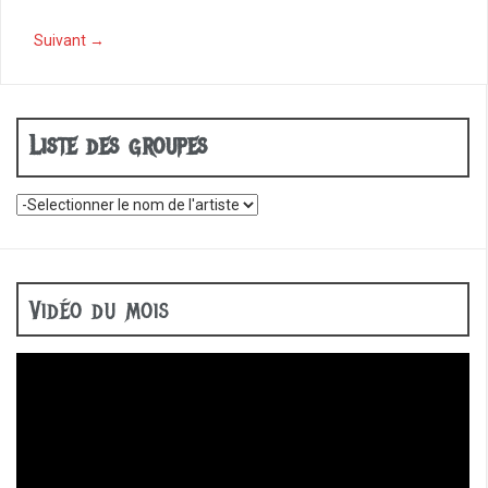
o
o
Suivant →
k
Liste des groupes
Vidéo du mois
Lecteur
vidéo