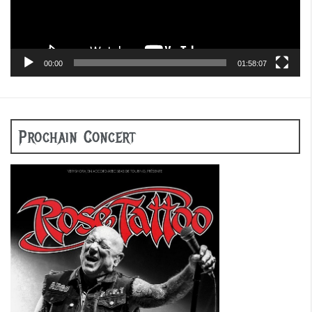
00:00
01:58:07
Prochain Concert