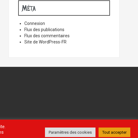
Méta
Connexion
Flux des publications
Flux des commentaires
Site de WordPress-FR
te.
es
Paramètres des cookies
Tout accepter