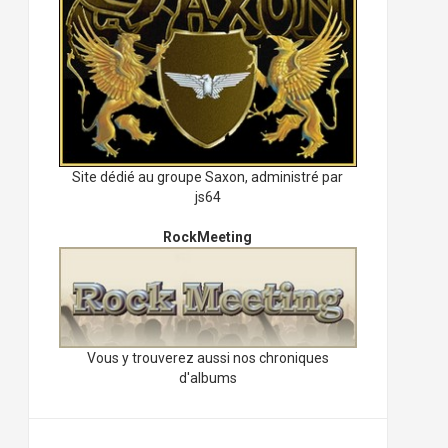
Site dédié au groupe Saxon, administré par
js64
RockMeeting
Vous y trouverez aussi nos chroniques
d'albums