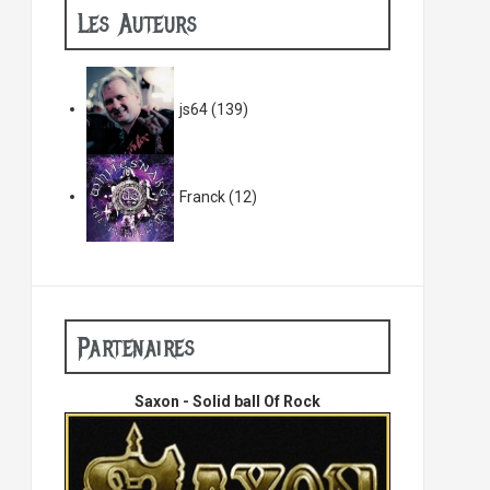
Les Auteurs
js64
(139)
Franck
(12)
Partenaires
Saxon - Solid ball Of Rock