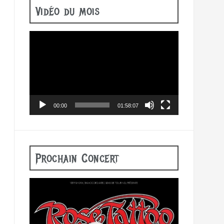
Vidéo du mois
Lecteur
vidéo
00:00
01:58:07
Prochain Concert