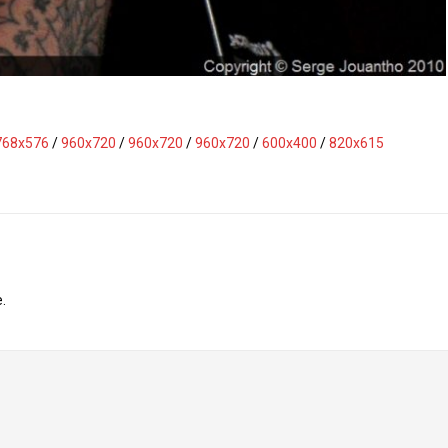
768x576
/
960x720
/
960x720
/
960x720
/
600x400
/
820x615
.