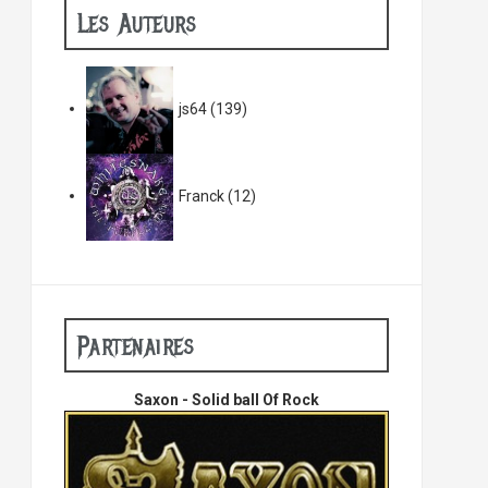
Les Auteurs
js64
(139)
Franck
(12)
Partenaires
Saxon - Solid ball Of Rock