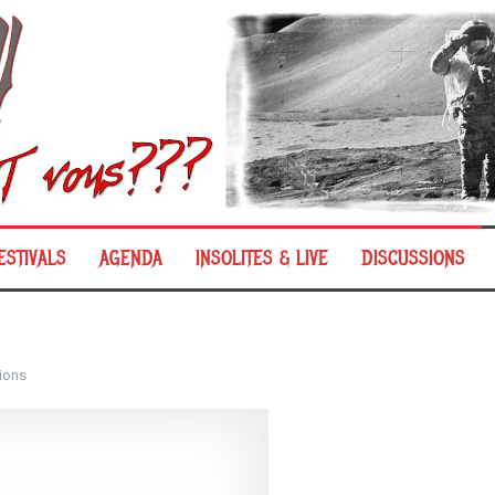
ESTIVALS
AGENDA
INSOLITES & LIVE
DISCUSSIONS
ions