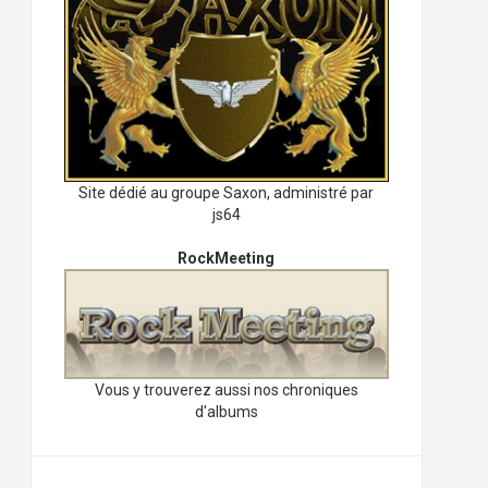
Site dédié au groupe Saxon, administré par
js64
RockMeeting
Vous y trouverez aussi nos chroniques
d'albums