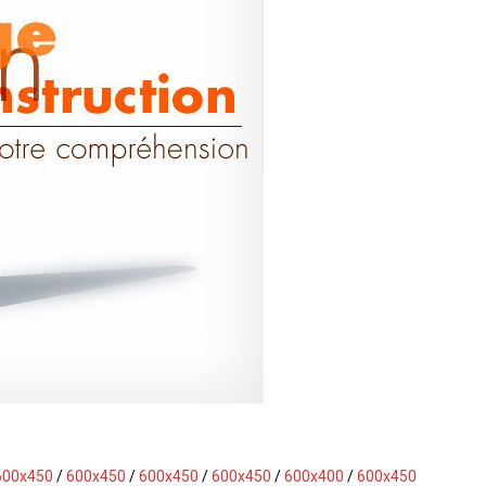
600x450
/
600x450
/
600x450
/
600x450
/
600x400
/
600x450