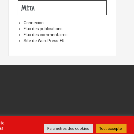
Méta
Connexion
Flux des publications
Flux des commentaires
Site de WordPress-FR
te.
es
Paramètres des cookies
Tout accepter