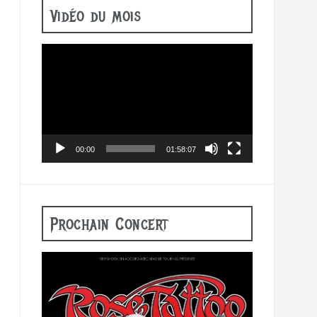
Vidéo du mois
Lecteur
vidéo
00:00
01:58:07
Prochain Concert