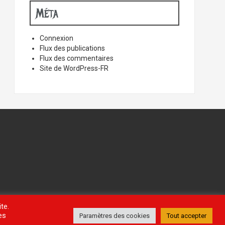
Méta
Connexion
Flux des publications
Flux des commentaires
Site de WordPress-FR
te.
es
Paramètres des cookies
Tout accepter