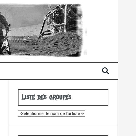
Liste des groupes