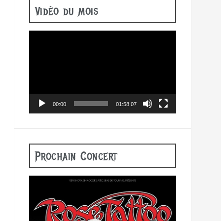
Vidéo du mois
Lecteur
vidéo
00:00
01:58:07
Prochain Concert