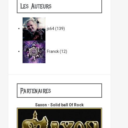
Les Auteurs
js64
(139)
Franck
(12)
Partenaires
Saxon - Solid ball Of Rock