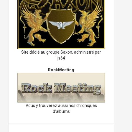
Site dédié au groupe Saxon, administré par
js64
RockMeeting
Vous y trouverez aussi nos chroniques
d'albums