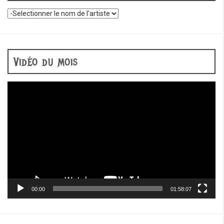
Vidéo du mois
Lecteur
vidéo
00:00
01:58:07