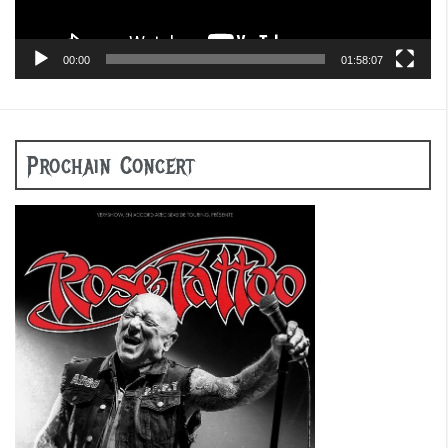
00:00
01:58:07
Prochain Concert