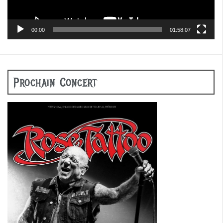
00:00
01:58:07
Prochain Concert