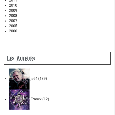
2011
2010
2009
2008
2007
2005
2000
Les Auteurs
js64
(139)
Franck
(12)