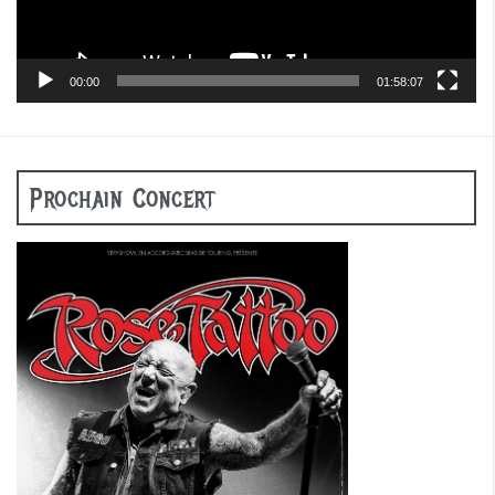
00:00
01:58:07
Prochain Concert