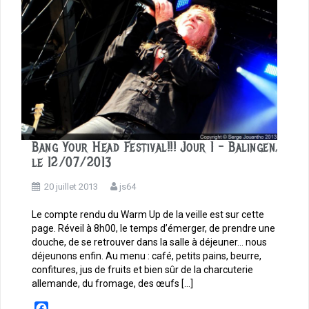
Bang Your Head Festival!!! Jour 1 – Balingen,
le 12/07/2013
20 juillet 2013
js64
Le compte rendu du Warm Up de la veille est sur cette
page. Réveil à 8h00, le temps d’émerger, de prendre une
douche, de se retrouver dans la salle à déjeuner… nous
déjeunons enfin. Au menu : café, petits pains, beurre,
confitures, jus de fruits et bien sûr de la charcuterie
allemande, du fromage, des œufs […]
F