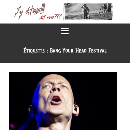
Aller
au
contenu
Étiquette :
Bang Your Head Festival