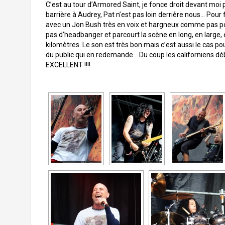
C’est au tour d’Armored Saint, je fonce droit devant moi 
barrière à Audrey, Pat n’est pas loin derrière nous… Pour 
avec un Jon Bush très en voix et hargneux comme pas possib
pas d’headbanger et parcourt la scène en long, en large, en
kilomètres. Le son est très bon mais c’est aussi le cas 
du public qui en redemande… Du coup les californiens déb
EXCELLENT !!!!