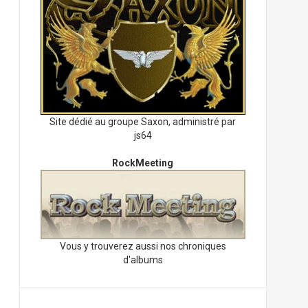
Site dédié au groupe Saxon, administré par
js64
RockMeeting
Vous y trouverez aussi nos chroniques
d'albums