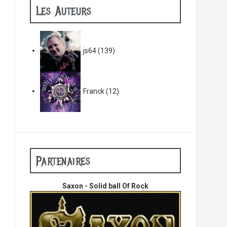
Les Auteurs
js64
(139)
Franck
(12)
Partenaires
Saxon - Solid ball Of Rock