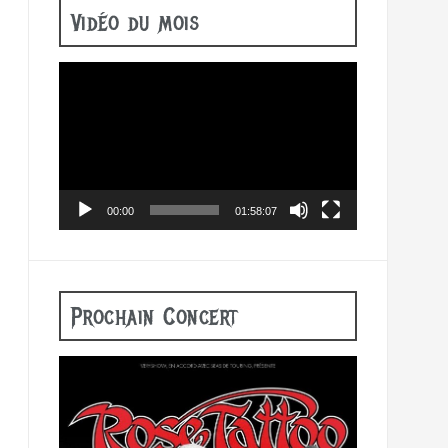
Vidéo du mois
Lecteur
vidéo
00:00
01:58:07
Prochain Concert