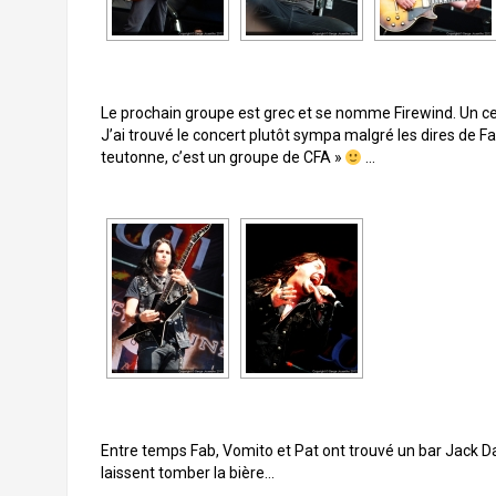
Le prochain groupe est grec et se nomme Firewind. Un cer
J’ai trouvé le concert plutôt sympa malgré les dires de Fab
teutonne, c’est un groupe de CFA »
…
Entre temps Fab, Vomito et Pat ont trouvé un bar Jack Dan
laissent tomber la bière…