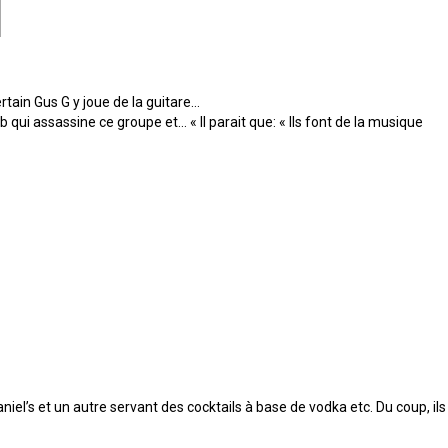
tain Gus G y joue de la guitare…
 qui assassine ce groupe et… « Il parait que: « Ils font de la musique
iel’s et un autre servant des cocktails à base de vodka etc. Du coup, ils