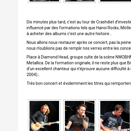
Dix minutes plus tard, c’est au tour de Crashdiet d’inves
influencé par des formations tels que Hanoi Rocks, Mötl
à acheter des albums c’est une autre histoire…
Nous allons nous restaurer après ce concert, pas la peine
nous n’oublions pas de remplir nos verres entre les con
Place à Diamond Head, groupe culte de la scène NWOBHM e
Metallica. De la formation originale, il ne reste plus que 
d’un excellent chanteur qui n’éprouve aucune difficulté à 
2004) ;
Très bon concert et évidemment les titres qui remportent 