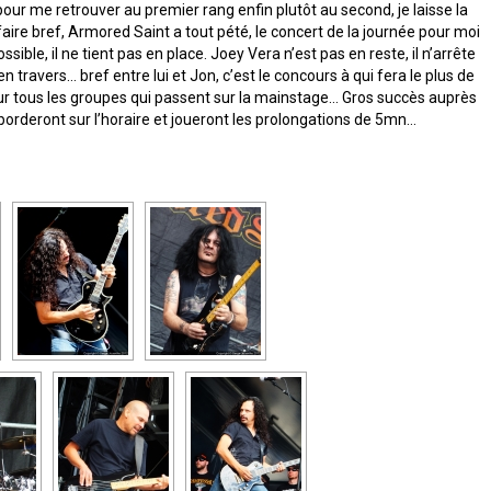
pour me retrouver au premier rang enfin plutôt au second, je laisse la
faire bref, Armored Saint a tout pété, le concert de la journée pour moi
le, il ne tient pas en place. Joey Vera n’est pas en reste, il n’arrête
 travers… bref entre lui et Jon, c’est le concours à qui fera le plus de
pour tous les groupes qui passent sur la mainstage… Gros succès auprès
orderont sur l’horaire et joueront les prolongations de 5mn…