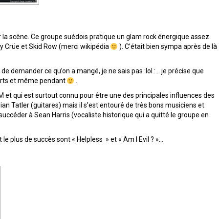
tir la scène. Ce groupe suédois pratique un glam rock énergique assez
ey Crüe et Skid Row (merci wikipédia
). C’était bien sympa après de là
 de demander ce qu’on a mangé, je ne sais pas :lol :… je précise que
certs et même pendant
.
t qui est surtout connu pour être une des principales influences des
Brian Tatler (guitares) mais il s’est entouré de très bons musiciens et
succéder à Sean Harris (vocaliste historique qui a quitté le groupe en
le plus de succès sont « Helpless » et « Am I Evil ? »…