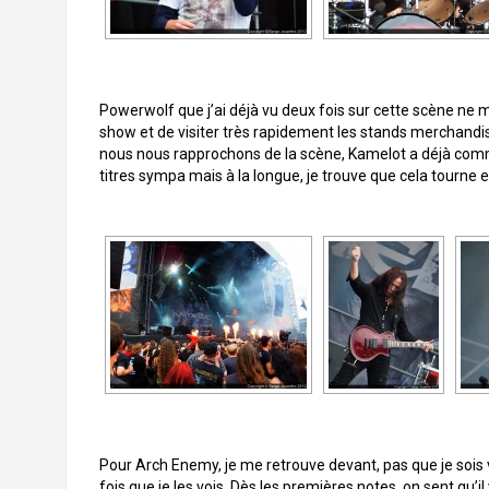
Powerwolf que j’ai déjà vu deux fois sur cette scène ne 
show et de visiter très rapidement les stands merchandis
nous nous rapprochons de la scène, Kamelot a déjà comme
titres sympa mais à la longue, je trouve que cela tourne 
Pour Arch Enemy, je me retrouve devant, pas que je sois 
fois que je les vois. Dès les premières notes, on sent qu’i