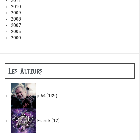
2011
2010
2009
2008
2007
2005
2000
Les Auteurs
js64
(139)
Franck
(12)