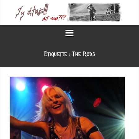
Aller
au
contenu
Étiquette :
The Rods