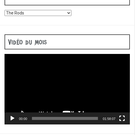
Vidéo du mois
Lecteur
vidéo
00:00
01:58:07