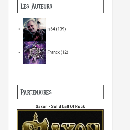
Les Auteurs
js64
(139)
Franck
(12)
Partenaires
Saxon - Solid ball Of Rock