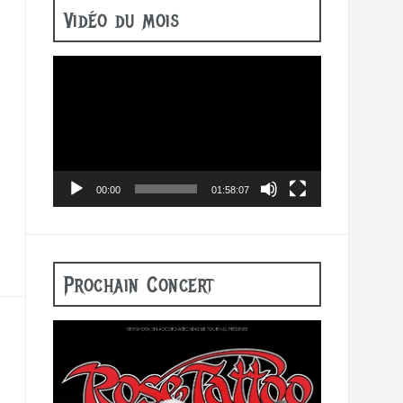
Vidéo du mois
Lecteur
vidéo
00:00
01:58:07
Prochain Concert