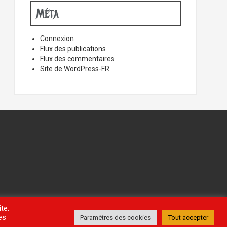
Méta
Connexion
Flux des publications
Flux des commentaires
Site de WordPress-FR
te.
es
Paramètres des cookies
Tout accepter