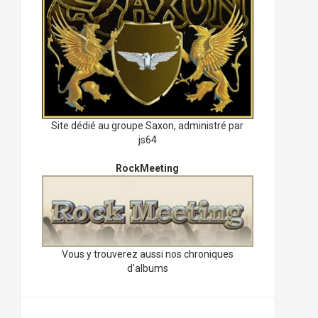
Site dédié au groupe Saxon, administré par
js64
RockMeeting
Vous y trouverez aussi nos chroniques
d'albums