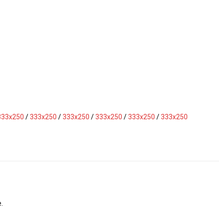
333x250
/
333x250
/
333x250
/
333x250
/
333x250
/
333x250
.