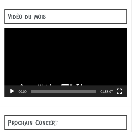
Vidéo du mois
Lecteur
vidéo
00:00
01:58:07
Prochain Concert