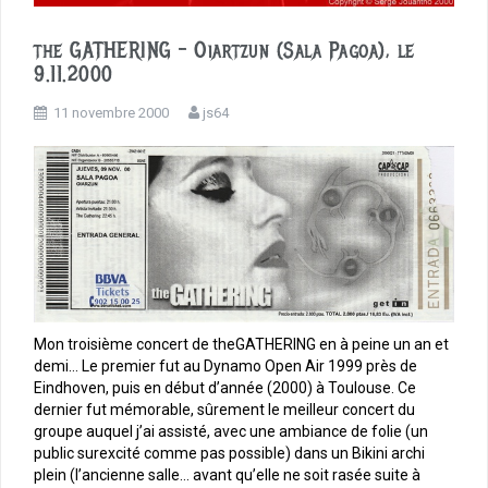
the GATHERING – Oiartzun (Sala Pagoa), le
9.11.2000
11 novembre 2000
js64
Mon troisième concert de theGATHERING en à peine un an et
demi… Le premier fut au Dynamo Open Air 1999 près de
Eindhoven, puis en début d’année (2000) à Toulouse. Ce
dernier fut mémorable, sûrement le meilleur concert du
groupe auquel j’ai assisté, avec une ambiance de folie (un
public surexcité comme pas possible) dans un Bikini archi
plein (l’ancienne salle… avant qu’elle ne soit rasée suite à