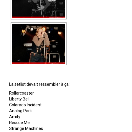
La setlist devait ressembler à ça :
Rollercoaster
Liberty Bell
Colorado Incident
Analog Park
Amity
Rescue Me
Strange Machines