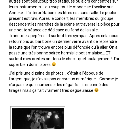
autres sont beaucoup trop statiques ou alors concentrés sur
leurs instruments…. du coup tout le monde se focalise sur
Anneke… L’interprétation des titres est sans faille. Le public
présent est ravi. Après le concert, les membres du groupe
descendent les marches de la scène et traverse la pièce pour
une petite séance de dédicace au fond de la salle…
Tranquilles, pépères et surtout très sympas. Après cela nous
retournons au bar boire un dernier verre avant de reprendre
la route que l’on trouve encore plus défoncée qu’à aller. On a
passé une très bonne soirée hormis le petit malaise… ET
surtout mes oreilles ont tenu le choc… quel soulagement! J’ai
super bien dormi après
J’ai pris une dizaine de photos… c’était à l’époque de
l’argentique, je n’avais pas encore un numérique… Comme je
n’ai pas de quoi numériser les négatifs… j’ai scanné des
tirages mais ça fait vraiment très dégueulasse