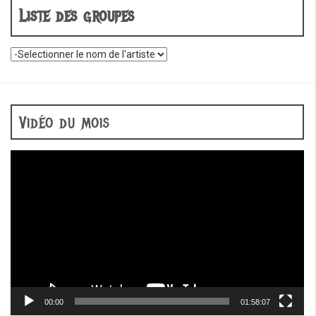
Liste des groupes
Vidéo du mois
Lecteur
vidéo
00:00
01:58:07