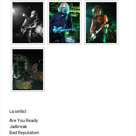
La setlist :
Are You Ready
Jailbreak
Bad Reputation