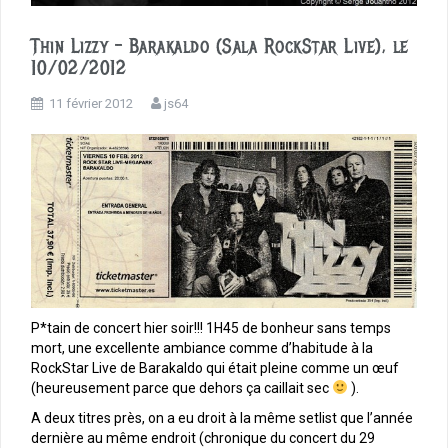
Thin Lizzy – Barakaldo (Sala RockStar Live), le
10/02/2012
11 février 2012
js64
P*tain de concert hier soir!!! 1H45 de bonheur sans temps
mort, une excellente ambiance comme d’habitude à la
RockStar Live de Barakaldo qui était pleine comme un œuf
(heureusement parce que dehors ça caillait sec
).
A deux titres près, on a eu droit à la même setlist que l’année
dernière au même endroit (chronique du concert du 29