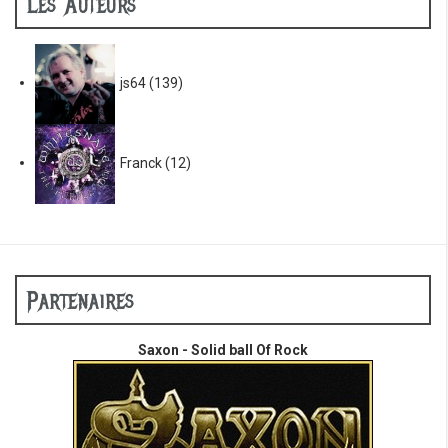
Les Auteurs
js64
(139)
Franck
(12)
Partenaires
Saxon - Solid ball Of Rock