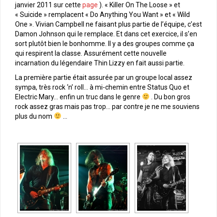
janvier 2011 sur cette
page
). « Killer On The Loose » et
« Suicide » remplacent « Do Anything You Want » et « Wild
One ». Vivian Campbell ne faisant plus partie de l’équipe, c’est
Damon Johnson qui le remplace. Et dans cet exercice, il s’en
sort plutôt bien le bonhomme. Il y a des groupes comme ça
qui respirent la classe. Assurément cette nouvelle
incarnation du légendaire Thin Lizzy en fait aussi partie.
La première partie était assurée par un groupe local assez
sympa, très rock ‘n’ roll… à mi-chemin entre Status Quo et
Electric Mary… enfin un truc dans le genre
. Du bon gros
rock assez gras mais pas trop… par contre je ne me souviens
plus du nom
…