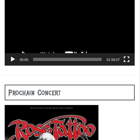
vidéo
00:00
01:58:07
Prochain Concert