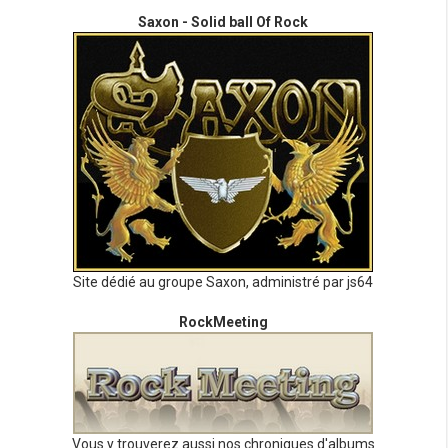
Saxon - Solid ball Of Rock
Site dédié au groupe Saxon, administré par js64
RockMeeting
Vous y trouverez aussi nos chroniques d'albums