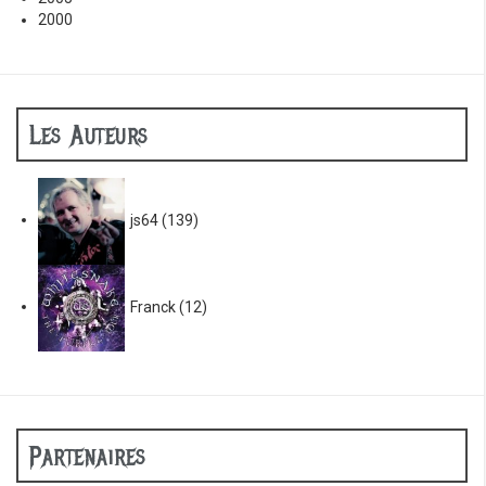
2000
Les Auteurs
js64
(139)
Franck
(12)
Partenaires