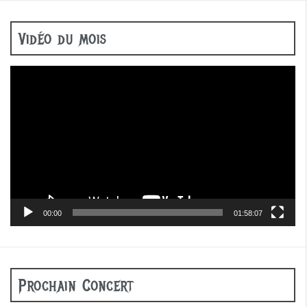
Vidéo du mois
Lecteur
vidéo
00:00
01:58:07
Prochain Concert