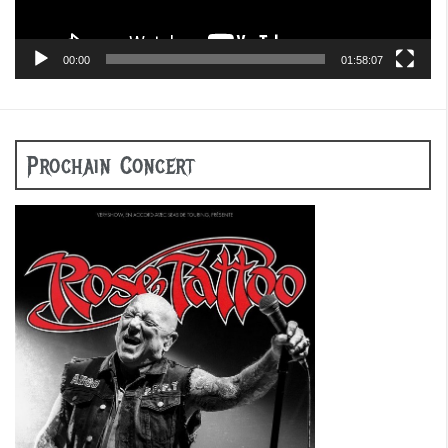
00:00
01:58:07
Prochain Concert