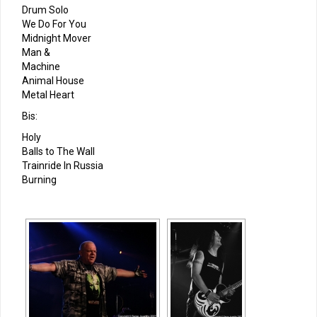
Drum Solo
We Do For You
Midnight Mover
Man &
Machine
Animal House
Metal Heart
Bis:
Holy
Balls to The Wall
Trainride In Russia
Burning