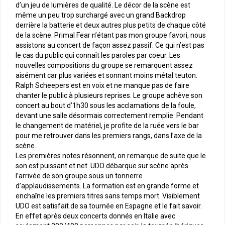
d’un jeu de lumières de qualité. Le décor de la scène est
même un peu trop surchargé avec un grand Backdrop
derrière la batterie et deux autres plus petits de chaque côté
de la scène. Primal Fear n’étant pas mon groupe favori, nous
assistons au concert de façon assez passif. Ce qui n’est pas
le cas du public qui connaît les paroles par coeur. Les
nouvelles compositions du groupe se remarquent assez
aisément car plus variées et sonnant moins métal teuton.
Ralph Scheepers est en voix et ne manque pas de faire
chanter le public à plusieurs reprises. Le groupe achève son
concert au bout d’1h30 sous les acclamations de la foule,
devant une salle désormais correctement remplie. Pendant
le changement de matériel, je profite de la ruée vers le bar
pour me retrouver dans les premiers rangs, dans l’axe de la
scène.
Les premières notes résonnent, on remarque de suite que le
son est puissant et net. UDO débarque sur scène après
l’arrivée de son groupe sous un tonnerre
d’applaudissements. La formation est en grande forme et
enchaîne les premiers titres sans temps mort. Visiblement
UDO est satisfait de sa tournée en Espagne et le fait savoir.
En effet après deux concerts donnés en Italie avec