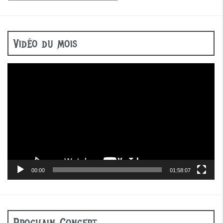
Vidéo du mois
Lecteur
vidéo
00:00
01:58:07
Prochain Concert