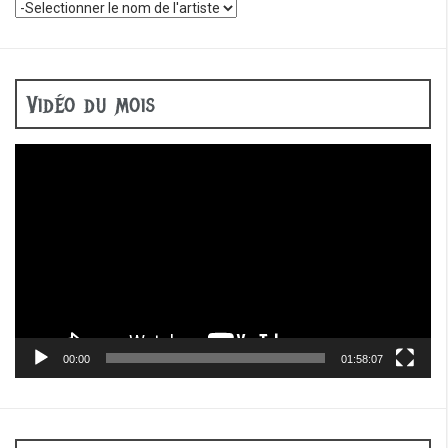
Vidéo du mois
Lecteur
vidéo
00:00
01:58:07