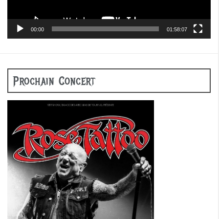
00:00
01:58:07
Prochain Concert