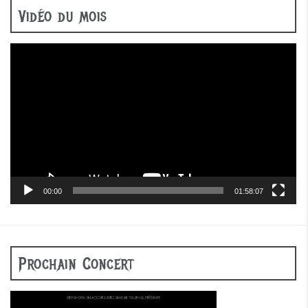
Vidéo du mois
Lecteur
vidéo
00:00
01:58:07
Prochain Concert