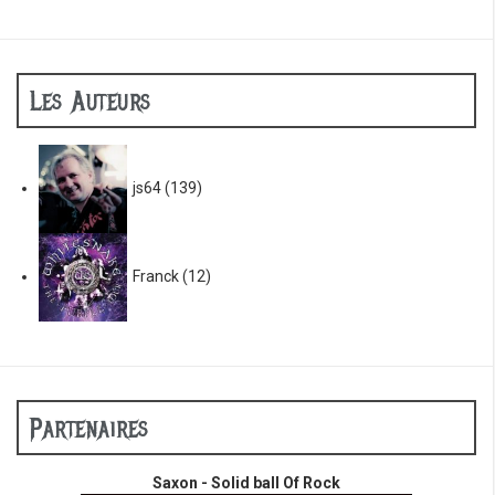
Les Auteurs
js64
(139)
Franck
(12)
Partenaires
Saxon - Solid ball Of Rock