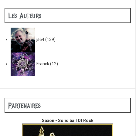
Les Auteurs
js64
(139)
Franck
(12)
Partenaires
Saxon - Solid ball Of Rock