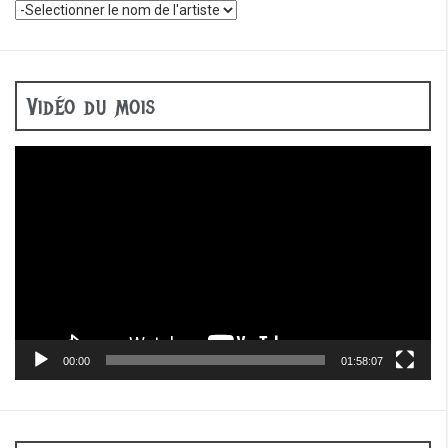
Vidéo du mois
Lecteur
vidéo
00:00
01:58:07