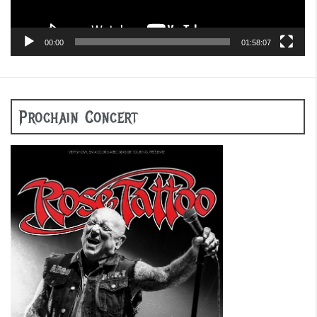
00:00
01:58:07
Prochain Concert