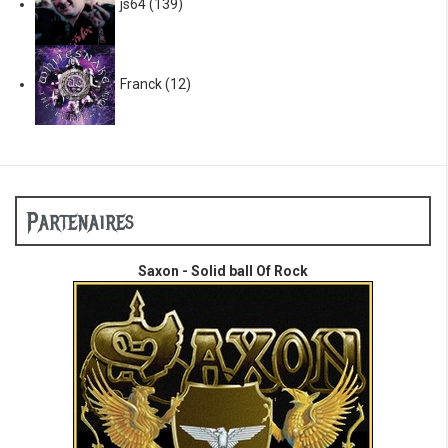
js64
(139)
Franck
(12)
Partenaires
Saxon - Solid ball Of Rock