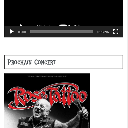
00:00
01:58:07
Prochain Concert