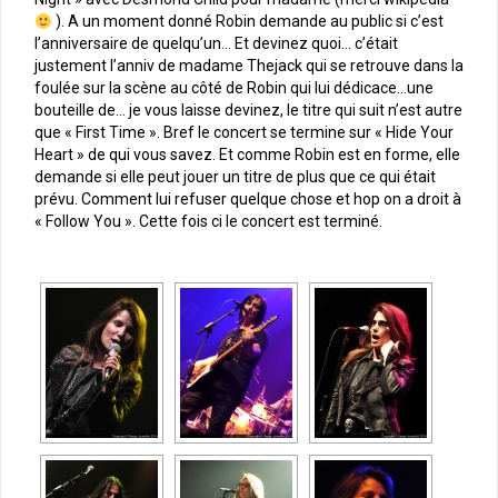
). A un moment donné Robin demande au public si c’est
l’anniversaire de quelqu’un… Et devinez quoi… c’était
justement l’anniv de madame Thejack qui se retrouve dans la
foulée sur la scène au côté de Robin qui lui dédicace…une
bouteille de… je vous laisse devinez, le titre qui suit n’est autre
que « First Time ». Bref le concert se termine sur « Hide Your
Heart » de qui vous savez. Et comme Robin est en forme, elle
demande si elle peut jouer un titre de plus que ce qui était
prévu. Comment lui refuser quelque chose et hop on a droit à
« Follow You ». Cette fois ci le concert est terminé.