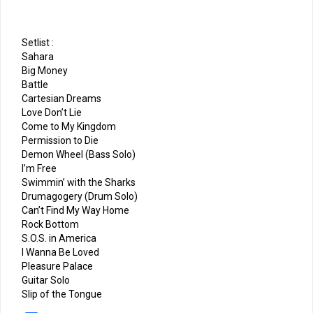
Setlist :
Sahara
Big Money
Battle
Cartesian Dreams
Love Don’t Lie
Come to My Kingdom
Permission to Die
Demon Wheel (Bass Solo)
I’m Free
Swimmin’ with the Sharks
Drumagogery (Drum Solo)
Can’t Find My Way Home
Rock Bottom
S.O.S. in America
I Wanna Be Loved
Pleasure Palace
Guitar Solo
Slip of the Tongue