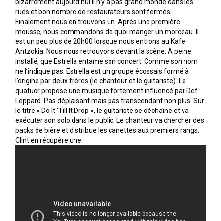
bizarrement aujourd’hui il n’y a pas grand monde dans les
rues et bon nombre de restaurateurs sont fermés.
Finalement nous en trouvons un. Après une première
mousse, nous commandons de quoi manger un morceau. Il
est un peu plus de 20h00 lorsque nous entrons au Kafe
Antzokia. Nous nous retrouvons devant la scène. A peine
installé, que Estrella entame son concert. Comme son nom
ne l’indique pas, Estrella est un groupe écossais formé à
l’origine par deux frères (le chanteur et le guitariste). Le
quatuor propose une musique fortement influencé par Def
Leppard. Pas déplaisant mais pas transcendant non plus. Sur
le titre « Do It ‘Till It Drop », le guitariste se déchaîne et va
exécuter son solo dans le public. Le chanteur va chercher des
packs de bière et distribue les canettes aux premiers rangs.
Clint en récupère une.