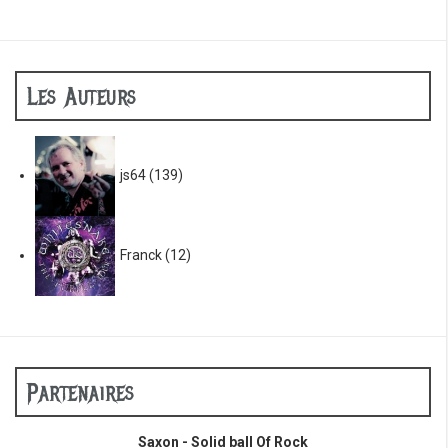
Les Auteurs
js64
(139)
Franck
(12)
Partenaires
Saxon - Solid ball Of Rock