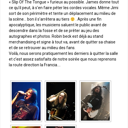
« Slip Of The Tongue » furieux au possible. James donne tout
ce qu’il peut, à s’en faire péter les cordes vocales. Même Jimi
sort de son périmètre et tente un déplacement au milieu de
la scène… bon il s’arrêtera au tiers
. Après une fin
apocalyptique, les musiciens saluent le public avant de
descendre dans la fosse et de se prêter au jeu des
autographes et photos. Robin beck est déjà au stand
merchandising et signe à tout va, avant de quitter sa chaise
et de se retrouver au milieu des fans.
Voilà, nous serons pratiquement les derniers à quitter la salle
et c’est assez satisfaits de notre soirée que nous reprenons
la route direction la Francia….