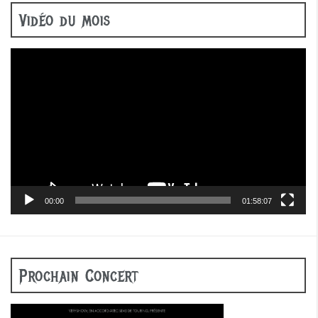
Vidéo du mois
Lecteur
vidéo
00:00
01:58:07
Prochain Concert