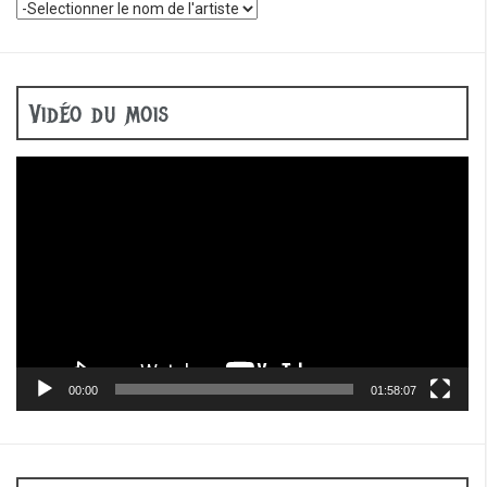
Vidéo du mois
Lecteur
vidéo
00:00
01:58:07