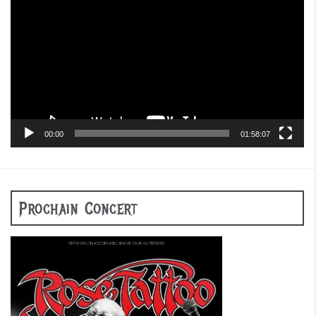
vidéo
00:00
01:58:07
Prochain Concert