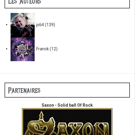
Les Auteurs
js64
(139)
Franck
(12)
Partenaires
Saxon - Solid ball Of Rock