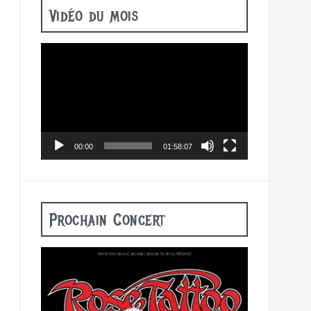
Vidéo du mois
Lecteur
vidéo
00:00
01:58:07
Prochain Concert