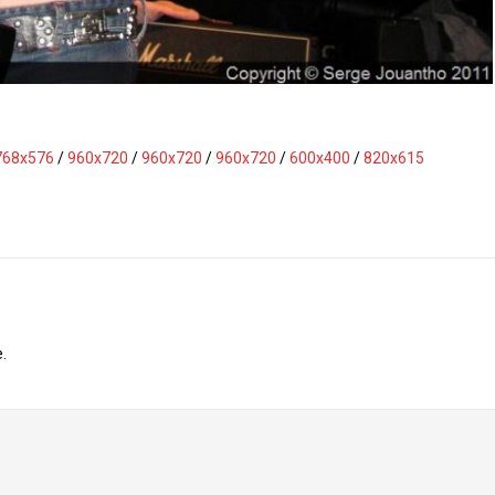
768x576
/
960x720
/
960x720
/
960x720
/
600x400
/
820x615
.