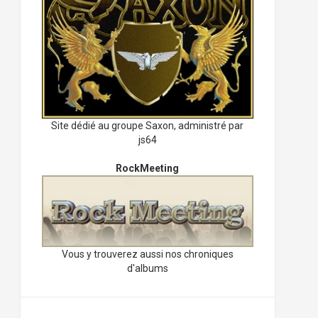
Site dédié au groupe Saxon, administré par
js64
RockMeeting
Vous y trouverez aussi nos chroniques
d'albums