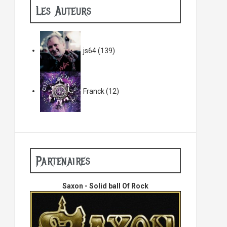
Les Auteurs
js64
(139)
Franck
(12)
Partenaires
Saxon - Solid ball Of Rock