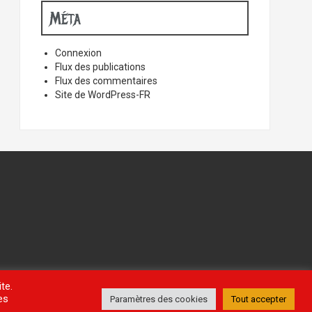
Méta
Connexion
Flux des publications
Flux des commentaires
Site de WordPress-FR
te.
es
Paramètres des cookies
Tout accepter