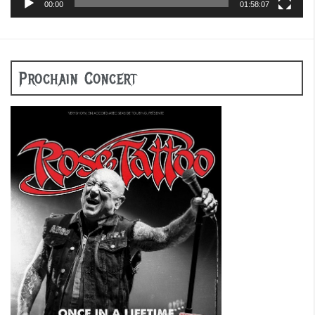
00:00
01:58:07
Prochain Concert