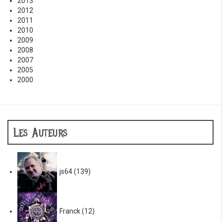
2013
2012
2011
2010
2009
2008
2007
2005
2000
Les Auteurs
js64
(139)
Franck
(12)