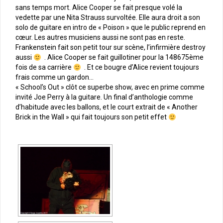
sans temps mort. Alice Cooper se fait presque volé la
vedette par une Nita Strauss survoltée. Elle aura droit a son
solo de guitare en intro de « Poison » que le public reprend en
cœur. Les autres musiciens aussi ne sont pas en reste.
Frankenstein fait son petit tour sur scène, l’infirmière destroy
aussi
. Alice Cooper se fait guillotiner pour la 148675ème
fois de sa carrière
. Et ce bougre d’Alice revient toujours
frais comme un gardon…
« School’s Out » clôt ce superbe show, avec en prime comme
invité Joe Perry à la guitare. Un final d’anthologie comme
d’habitude avec les ballons, et le court extrait de « Another
Brick in the Wall » qui fait toujours son petit effet