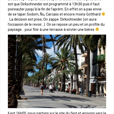
est que Dirkschneider est programmé à 13h30 puis il faut
poireauter jusqu’à la fin de l’aprèm. En effet on a pas envie
de se taper Sodom, Ñu, Carcass et encore moins Gotthard
. La décision est prise, On zappe Dirkschneider (on aura
l’occasion de le revoir…). On se repose un peu et on profite du
paysage… pour finir à une terrasse à siroter une bières
.
Il est 16h00, nous partons sur le site du fest et arrivons vers la