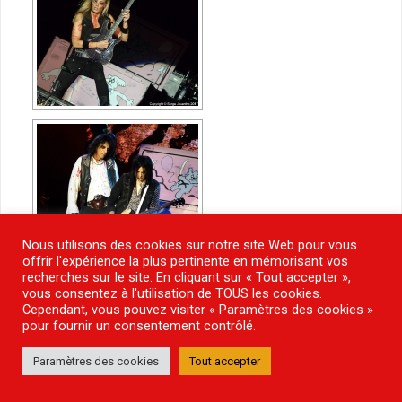
Nous utilisons des cookies sur notre site Web pour vous
offrir l'expérience la plus pertinente en mémorisant vos
recherches sur le site. En cliquant sur « Tout accepter »,
vous consentez à l'utilisation de TOUS les cookies.
Cependant, vous pouvez visiter « Paramètres des cookies »
pour fournir un consentement contrôlé.
Paramètres des cookies
Tout accepter