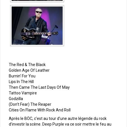
The Red & The Black
Golden Age Of Leather
Burnin’ For You
Lips In The Hill
Then Came The Last Days Of May
Tattoo Vampire
Godzilla
(Don’t Fear) The Reaper
Cities On Flame With Rock And Roll
Après le BÖC, c’est au tour d’une autre légende du rock
d’investir la scène. Deep Purple va ce soir mettre le feu au