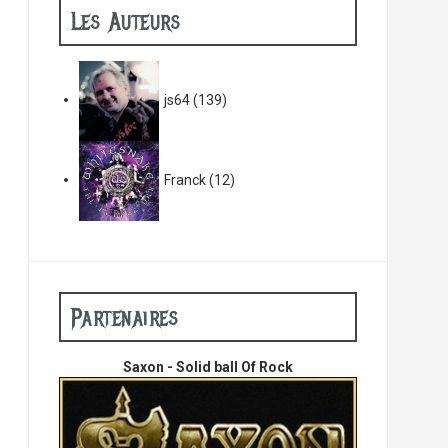
Les Auteurs
js64
(139)
Franck
(12)
Partenaires
Saxon - Solid ball Of Rock