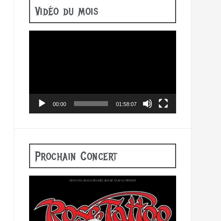
Vidéo du mois
Lecteur
vidéo
00:00
01:58:07
Prochain Concert