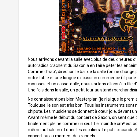
Nous arrivons devant la salle avec plus de deux heures d
autoradios crachent du Saxon a en faire péter les encein
Comme d’hab’, direction le bar de la salle (on ne change
notre table et une longue discussion commence ( il parle
mousses et un casse-dalle, nous sortons ellons à la file d
Une fois dans la salle, un petit tour au stand merchandi
Ne connaissant pas bien Masterplan (je n’ai que le premi
Toulouse, le son est très bon. Tous les instruments sont m
chipote. Les musiciens se donnent à cœur joie, devant u
Avant même le début du concert de Saxon, on sent que ce s
finalement pleine comme un œuf. Le moindre cm² est occu
même au balcon et dans les escaliers. Le public scande Sa
concert ou au moment des rappels.