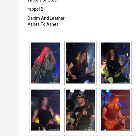
Wheels of Steel
rappel 2
Denim And Leather
Ashes To Ashes