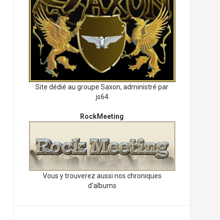
Site dédié au groupe Saxon, administré par
js64
RockMeeting
Vous y trouverez aussi nos chroniques
d'albums