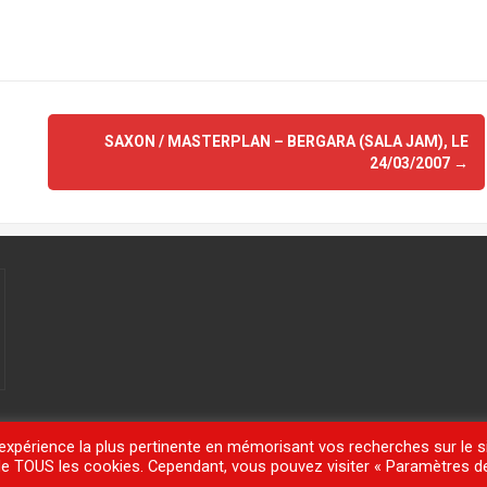
SAXON / MASTERPLAN – BERGARA (SALA JAM), LE
24/03/2007
→
'expérience la plus pertinente en mémorisant vos recherches sur le si
n de TOUS les cookies. Cependant, vous pouvez visiter « Paramètres d
meisle