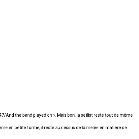
747/And the band played on ». Mais bon, la setlist reste tout de même
ême en petite forme, il reste au dessus de la mêlée en matière de