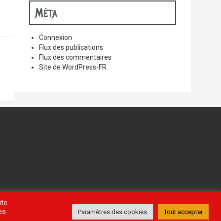
Méta
Connexion
Flux des publications
Flux des commentaires
Site de WordPress-FR
te.
es
Paramètres des cookies
Tout accepter