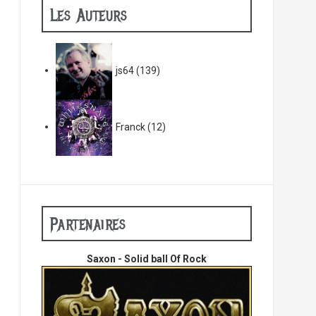
Les Auteurs
js64
(139)
Franck
(12)
Partenaires
Saxon - Solid ball Of Rock