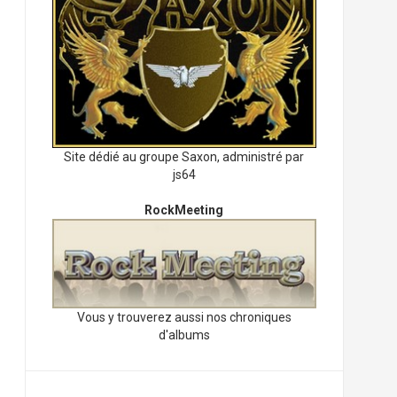
Site dédié au groupe Saxon, administré par
js64
RockMeeting
Vous y trouverez aussi nos chroniques
d'albums