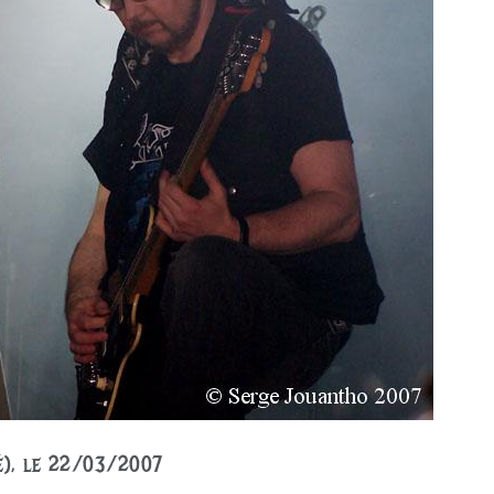
é), le 22/03/2007