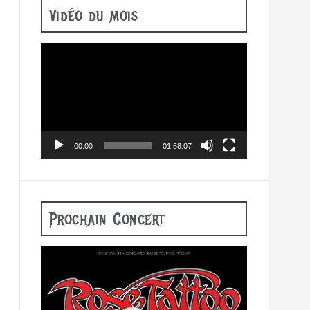
Vidéo du mois
Lecteur
vidéo
00:00
01:58:07
Prochain Concert