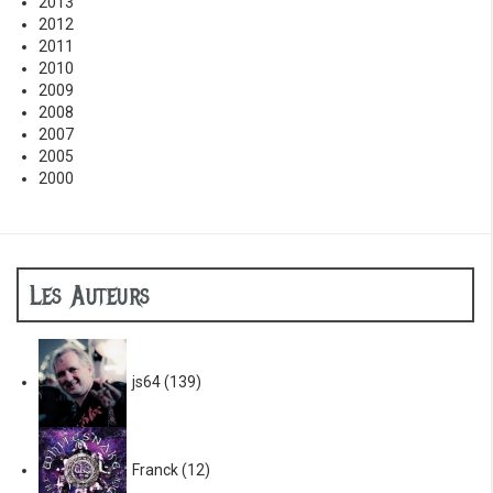
2013
2012
2011
2010
2009
2008
2007
2005
2000
Les Auteurs
js64
(139)
Franck
(12)