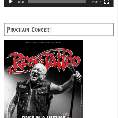
00:00
01:58:07
Prochain Concert