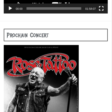
00:00
01:58:07
Prochain Concert