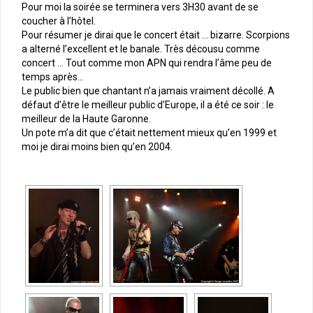
Pour moi la soirée se terminera vers 3H30 avant de se
coucher à l’hôtel.
Pour résumer je dirai que le concert était … bizarre. Scorpions
a alterné l’excellent et le banale. Très décousu comme
concert … Tout comme mon APN qui rendra l’âme peu de
temps après…
Le public bien que chantant n’a jamais vraiment décollé. A
défaut d’être le meilleur public d’Europe, il a été ce soir : le
meilleur de la Haute Garonne.
Un pote m’a dit que c’était nettement mieux qu’en 1999 et
moi je dirai moins bien qu’en 2004.