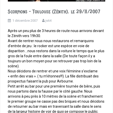
Scorpions – Toulouse (Zénith), le 29/11/2007
1 décembre 2007
js64
Après un peu plus de 3 heures de route nous arrivons devant
le Zénith vers 19h30.
Avant de rentrer nous nous restaurons et remarquons
d’entrée de jeu : le rocker est une espèce en voie de
disparition …nous restons dans la voiture le temps que le plus
gros de la foule entre dans la salle (De toute façon il y a
toujours un bon moyen pour se retrouver pas trop loin de la
scène).
Nous décidons de rentrer et une voix féminine s’exclame
« enfin des vrais ». ( tu m’étonnes!!!). La fille distribuait des
prospectus faisant la pub pour Airbourne.
Petit arrêt au bar pour une première tournée de bière, puis
nous partons dans la fausse par le côté gauche. Nous
arrivons à peu près à 10 mètres de la scène et franchement
le premier groupe ne casse pas des briques et nous décidons
de retourner au bar mais en traversant la salle dans le sens
de la largeur histoire de voir de quoi se compose le public.