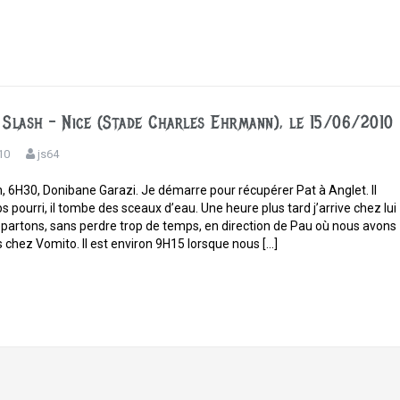
Slash – Nice (Stade Charles Ehrmann), le 15/06/2010
10
js64
n, 6H30, Donibane Garazi. Je démarre pour récupérer Pat à Anglet. Il
s pourri, il tombe des sceaux d’eau. Une heure plus tard j’arrive chez lui
epartons, sans perdre trop de temps, en direction de Pau où nous avons
 chez Vomito. Il est environ 9H15 lorsque nous […]