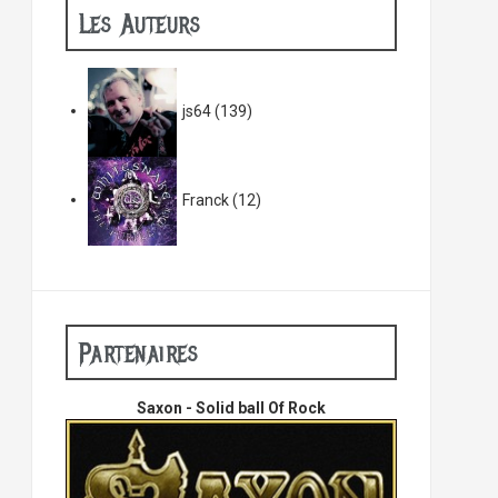
Les Auteurs
js64
(139)
Franck
(12)
Partenaires
Saxon - Solid ball Of Rock