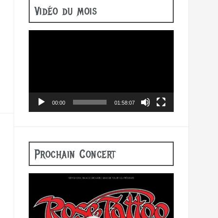
Vidéo du mois
Lecteur
vidéo
00:00
01:58:07
Prochain Concert