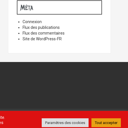
Méta
Connexion
Flux des publications
Flux des commentaires
Site de WordPress-FR
te.
es
Paramètres des cookies
Tout accepter