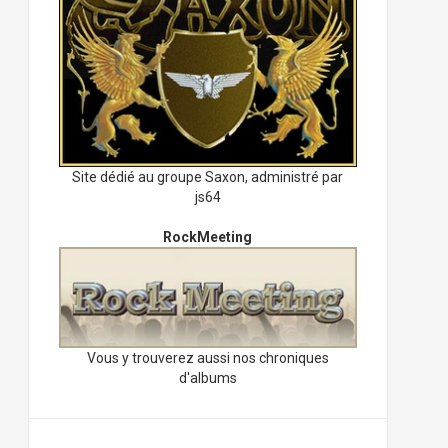
Site dédié au groupe Saxon, administré par
js64
RockMeeting
Vous y trouverez aussi nos chroniques
d'albums