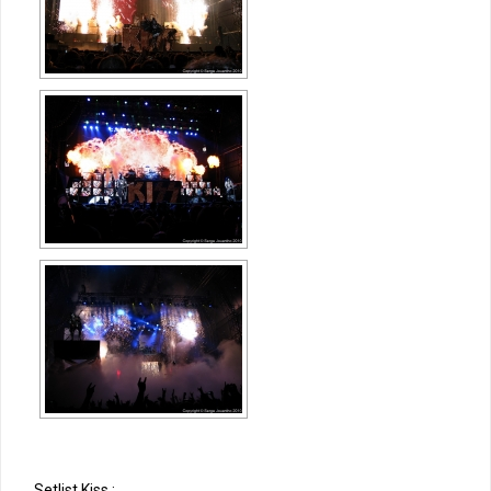
Setlist Kiss :