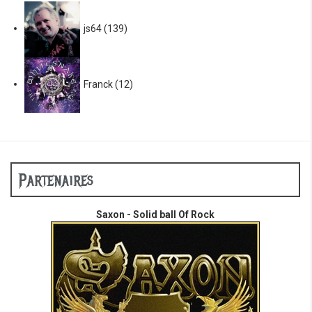
js64
(139)
Franck
(12)
Partenaires
Saxon - Solid ball Of Rock