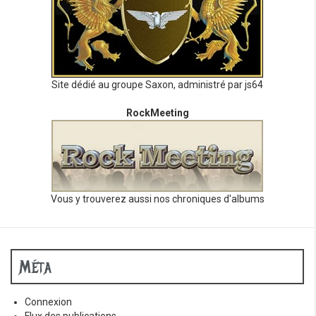
Site dédié au groupe Saxon, administré par js64
RockMeeting
Vous y trouverez aussi nos chroniques d'albums
Méta
Connexion
Flux des publications