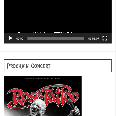
00:00
01:58:07
Prochain Concert